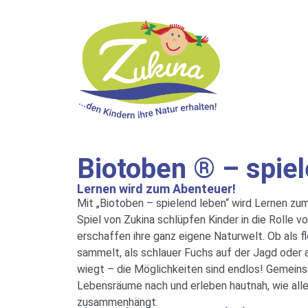
Biotoben ® – spie
Biotoben ® – spie
Lernen wird zum Abenteuer!
Mit „Biotoben – spielend leben“ wird Lernen zu
Spiel von Zukina schlüpfen Kinder in die Rolle v
erschaffen ihre ganz eigene Naturwelt. Ob als fl
sammelt, als schlauer Fuchs auf der Jagd oder a
wiegt – die Möglichkeiten sind endlos! Gemein
Lebensräume nach und erleben hautnah, wie all
zusammenhängt.