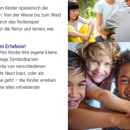
n Kinder spielerisch die
 Von der Wiese bis zum Wald
rch das Rollenspiel
r die Natur und lernen, wie
um Erlebnis!
fen Kinder ihre eigene kleine
rmige Symbolkarten
olle von verschiedenen
ihr Nest baut, oder als
e geht – die Kinder erleben
wie alles miteinander