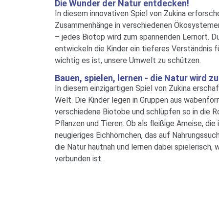
Die Wunder der Natur entdecken!
In diesem innovativen Spiel von Zukina erforsche
Zusammenhänge in verschiedenen Ökosystemen.
– jedes Biotop wird zum spannenden Lernort. Du
entwickeln die Kinder ein tieferes Verständnis fü
wichtig es ist, unsere Umwelt zu schützen.
Bauen, spielen, lernen - die Natur wird z
In diesem einzigartigen Spiel von Zukina erschaf
Welt. Die Kinder legen in Gruppen aus wabenfö
verschiedene Biotobe und schlüpfen so in die R
Pflanzen und Tieren. Ob als fleißige Ameise, die 
neugieriges Eichhörnchen, das auf Nahrungssuch
die Natur hautnah und lernen dabei spielerisch, 
verbunden ist.